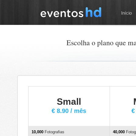
Início
Escolha o plano que ma
Small
€ 8.90 / mês
€
10,000
Fotografias
40,000
Fotog